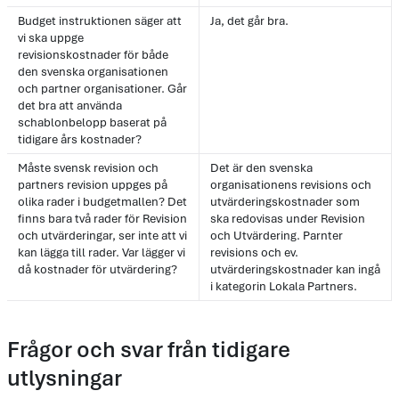
Budget instruktionen säger att
Ja, det går bra.
vi ska uppge
revisionskostnader för både
den svenska organisationen
och partner organisationer. Går
det bra att använda
schablonbelopp baserat på
tidigare års kostnader?
Måste svensk revision och
Det är den svenska
partners revision uppges på
organisationens revisions och
olika rader i budgetmallen? Det
utvärderingskostnader som
finns bara två rader för Revision
ska redovisas under Revision
och utvärderingar, ser inte att vi
och Utvärdering. Parnter
kan lägga till rader. Var lägger vi
revisions och ev.
då kostnader för utvärdering?
utvärderingskostnader kan ingå
i kategorin Lokala Partners.
Frågor och svar från tidigare
utlysningar