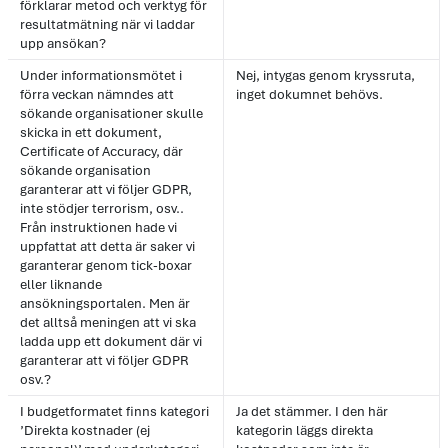
förklarar metod och verktyg för
resultatmätning när vi laddar
upp ansökan?
Under informationsmötet i
Nej, intygas genom kryssruta,
förra veckan nämndes att
inget dokumnet behövs.
sökande organisationer skulle
skicka in ett dokument,
Certificate of Accuracy, där
sökande organisation
garanterar att vi följer GDPR,
inte stödjer terrorism, osv..
Från instruktionen hade vi
uppfattat att detta är saker vi
garanterar genom tick-boxar
eller liknande
ansökningsportalen. Men är
det alltså meningen att vi ska
ladda upp ett dokument där vi
garanterar att vi följer GDPR
osv.?
I budgetformatet finns kategori
Ja det stämmer. I den här
’Direkta kostnader (ej
kategorin läggs direkta