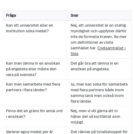
Fråga
Svar
Kan ett universitet eller en
Nej, ett universitet är en statlig
institution söka medel?
myndighet och uppfyller därför
inte de formella kraven. Se mer
om definitioner av civila
samhället här
Civilsamhället |
Sida
Kan man lämna in en ansökan
Det går bra att lämna in en
på engelska eller måste den
ansökan på engelska.
vara på svenska?
Kan man samarbeta med flera
Ja, man kan söka för samarbete
partners i flera länder?
med flera partners både inom
samma land men också inom
flera länder.
Finns det en gräns för antal ord
Nej, men vi vill gärna att ni
i ansökan?
håller det så kortfattat som
möjligt.
Varierar egna medel per år
Det räknas på totalbeloppet för