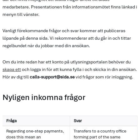
medarbetare. Presentationen från informationsmötet finns länkad i
menyn till vänster.
Vanligt förekommande frågor och svar kommer att publiceras
löpande på denna sida. Vi rekommenderar att du går in och tittar
regelbundet när du jobbar med din ansökan.
Om du inte redan har ett konto på utlysningsportalen behöver du
skapa ett
och logga in för att kunna fylla i och skicka in din ansökan.
Hör av dig till
calls-support@sida.se
vid frågor som rör inloggning.
Nyligen inkomna frågor
Fråga
Svar
Regarding one-step payments,
Transfers to a country office
does this mean an
forming part of the same