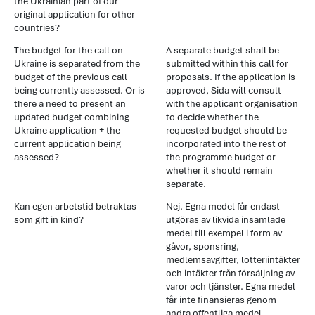
the Ukrainian part of our
original application for other
countries?
The budget for the call on
A separate budget shall be
Ukraine is separated from the
submitted within this call for
budget of the previous call
proposals. If the application is
being currently assessed. Or is
approved, Sida will consult
there a need to present an
with the applicant organisation
updated budget combining
to decide whether the
Ukraine application + the
requested budget should be
current application being
incorporated into the rest of
assessed?
the programme budget or
whether it should remain
separate.
Kan egen arbetstid betraktas
Nej. Egna medel får endast
som gift in kind?
utgöras av likvida insamlade
medel till exempel i form av
gåvor, sponsring,
medlemsavgifter, lotteriintäkter
och intäkter från försäljning av
varor och tjänster. Egna medel
får inte finansieras genom
andra offentliga medel.