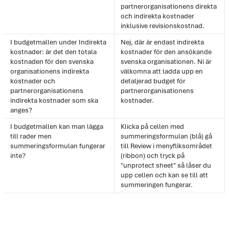
partnerorganisationens direkta
och indirekta kostnader
inklusive revisionskostnad.
I budgetmallen under Indirekta
Nej, där är endast indirekta
kostnader: är det den totala
kostnader för den ansökande
kostnaden för den svenska
svenska organisationen. Ni är
organisationens indirekta
välkomna att ladda upp en
kostnader och
detaljerad budget för
partnerorganisationens
partnerorganisationens
indirekta kostnader som ska
kostnader.
anges?
I budgetmallen kan man lägga
Klicka på cellen med
till rader men
summeringsformulan (blå) gå
summeringsformulan fungerar
till Review i menyfliksområdet
inte?
(ribbon) och tryck på
"unprotect sheet" så låser du
upp cellen och kan se till att
summeringen fungerar.