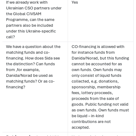
If we already work with
Yes
Ukrainian CSO partners under
the Global CIVSAM
Programme, can the same
partners also be included
under this Ukraine-specific
call?
We have a question about the
CO-financing is allowed with
matching funds and co-
for instance funds from
financing. How does Sida see
Danida/Norad, but this funding
the distinction? Can funds
cannot be accounted for as
from ,for example,
own funds. Own funds may
Danida/Norad be used as
only consist of liquid funds
matching funds? Or as co-
collected, e.g. donations,
financing?
sponsorship, membership
fees, lottery proceeds,
proceeds from the sale of
goods. Public funding not valid
as own funds. Own funds must
be liquid – in-kind
contributions are not
accepted.