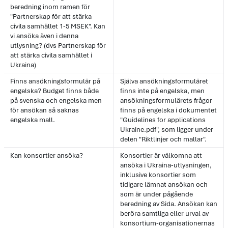
beredning inom ramen för
"Partnerskap för att stärka
civila samhället 1-5 MSEK". Kan
vi ansöka även i denna
utlysning? (dvs Partnerskap för
att stärka civila samhället i
Ukraina)
Finns ansökningsformulär på
Själva ansökningsformuläret
engelska? Budget finns både
finns inte på engelska, men
på svenska och engelska men
ansökningsformulärets frågor
för ansökan så saknas
finns på engelska i dokumentet
engelska mall.
"Guidelines for applications
Ukraine.pdf", som ligger under
delen "Riktlinjer och mallar".
Kan konsortier ansöka?
Konsortier är välkomna att
ansöka i Ukraina-utlysningen,
inklusive konsortier som
tidigare lämnat ansökan och
som är under pågående
beredning av Sida. Ansökan kan
beröra samtliga eller urval av
konsortium-organisationernas