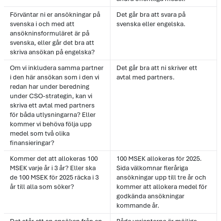
Förväntar ni er ansökningar på
Det går bra att svara på
svenska i och med att
svenska eller engelska.
ansökninsformuläret är på
svenska, eller går det bra att
skriva ansökan på engelska?
Om vi inkludera samma partner
Det går bra att ni skriver ett
i den här ansökan som i den vi
avtal med partners.
redan har under beredning
under CSO-strategin, kan vi
skriva ett avtal med partners
för båda utlysningarna? Eller
kommer vi behöva följa upp
medel som två olika
finansieringar?
Kommer det att allokeras 100
100 MSEK allokeras för 2025.
MSEK varje år i 3 år? Eller ska
Sida välkomnar fleråriga
de 100 MSEK för 2025 räcka i 3
ansökningar upp till tre år och
år till alla som söker?
kommer att allokera medel för
godkända ansökningar
kommande år.