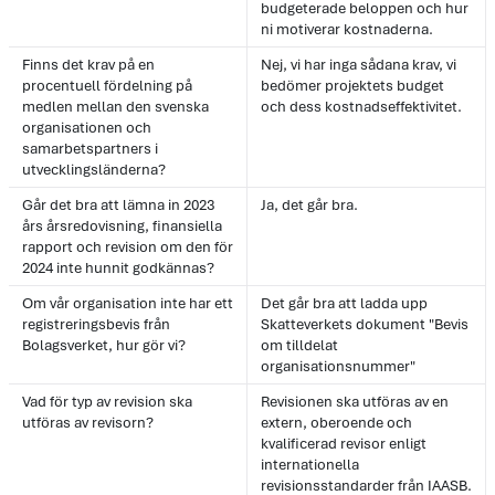
budgeterade beloppen och hur
ni motiverar kostnaderna.
Finns det krav på en
Nej, vi har inga sådana krav, vi
procentuell fördelning på
bedömer projektets budget
medlen mellan den svenska
och dess kostnadseffektivitet.
organisationen och
samarbetspartners i
utvecklingsländerna?
Går det bra att lämna in 2023
Ja, det går bra.
års årsredovisning, finansiella
rapport och revision om den för
2024 inte hunnit godkännas?
Om vår organisation inte har ett
Det går bra att ladda upp
registreringsbevis från
Skatteverkets dokument "Bevis
Bolagsverket, hur gör vi?
om tilldelat
organisationsnummer"
Vad för typ av revision ska
Revisionen ska utföras av en
utföras av revisorn?
extern, oberoende och
kvalificerad revisor enligt
internationella
revisionsstandarder från IAASB.