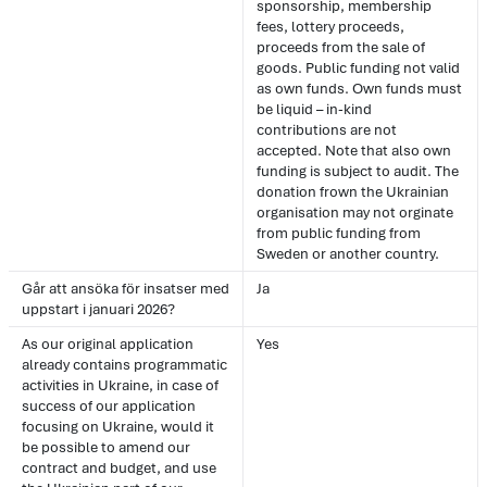
sponsorship, membership
fees, lottery proceeds,
proceeds from the sale of
goods. Public funding not valid
as own funds. Own funds must
be liquid – in-kind
contributions are not
accepted. Note that also own
funding is subject to audit. The
donation frown the Ukrainian
organisation may not orginate
from public funding from
Sweden or another country.
Går att ansöka för insatser med
Ja
uppstart i januari 2026?
As our original application
Yes
already contains programmatic
activities in Ukraine, in case of
success of our application
focusing on Ukraine, would it
be possible to amend our
contract and budget, and use