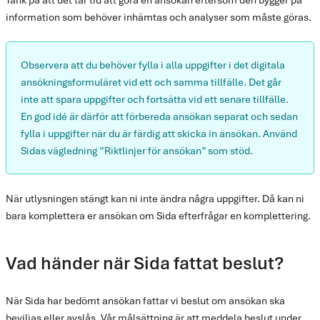
information som behöver inhämtas och analyser som måste göras.
Observera att du behöver fylla i alla uppgifter i det digitala
ansökningsformuläret vid ett och samma tillfälle. Det går
inte att spara uppgifter och fortsätta vid ett senare tillfälle.
En god idé är därför att förbereda ansökan separat och sedan
fylla i uppgifter när du är färdig att skicka in ansökan. Använd
Sidas vägledning ”Riktlinjer för ansökan” som stöd.
När utlysningen stängt kan ni inte ändra några uppgifter. Då kan ni
bara komplettera er ansökan om Sida efterfrågar en komplettering.
Vad händer när Sida fattat beslut?
När Sida har bedömt ansökan fattar vi beslut om ansökan ska
beviljas eller avslås. Vår målsättning är att meddela beslut under