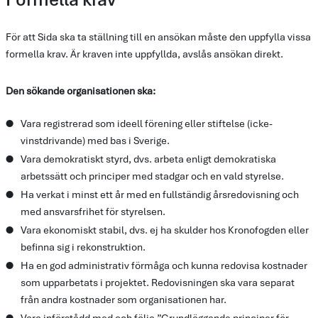
För att Sida ska ta ställning till en ansökan måste den uppfylla vissa
formella krav. Är kraven inte uppfyllda, avslås ansökan direkt.
Den sökande organisationen ska:
Vara registrerad som ideell förening eller stiftelse (icke-
vinstdrivande) med bas i Sverige.
Vara demokratiskt styrd, dvs. arbeta enligt demokratiska 
arbetssätt och principer med stadgar och en vald styrelse. 
Ha verkat i minst ett år med en fullständig årsredovisning och 
med ansvarsfrihet för styrelsen. 
Vara ekonomiskt stabil, dvs. ej ha skulder hos Kronofogden eller 
befinna sig i rekonstruktion. 
Ha en god administrativ förmåga och kunna redovisa kostnader 
som upparbetats i projektet. Redovisningen ska vara separat 
från andra kostnader som organisationen har. 