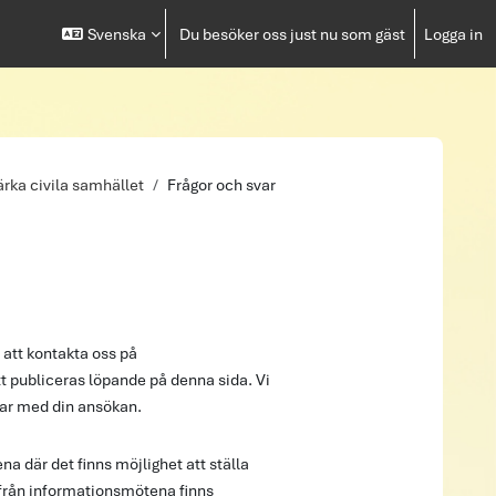
Svenska
Du besöker oss just nu som gäst
Logga in
ärka civila samhället
Frågor och svar
att kontakta oss på
t publiceras löpande på denna sida. Vi
tar med din ansökan.
a där det finns möjlighet att ställa
 från informationsmötena finns