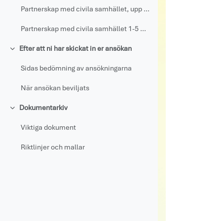
Partnerskap med civila samhället, upp till 1 MSEK
Partnerskap med civila samhället 1-5 MSEK
Efter att ni har skickat in er ansökan
Fäll ihop
Sidas bedömning av ansökningarna
När ansökan beviljats
Dokumentarkiv
Fäll ihop
Viktiga dokument
Riktlinjer och mallar