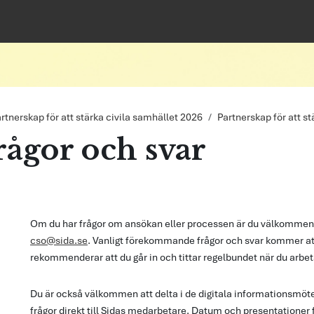
rtnerskap för att stärka civila samhället 2026
Partnerskap för att st
rågor och svar
illkor
Om du har frågor om ansökan eller processen är du välkommen 
cso@sida.se
. Vanligt förekommande frågor och svar kommer at
rekommenderar att du går in och tittar regelbundet när du arbe
Du är också välkommen att delta i de digitala informationsmöten
frågor direkt till Sidas medarbetare. Datum och presentationer