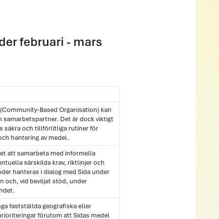
der februari - mars
 (Community-Based Organisation) kan
 samarbetspartner. Det är dock viktigt
s säkra och tillförlitliga rutiner för
 och hantering av medel.
åtet att samarbeta med informella
ntuella särskilda krav, riktlinjer och
der hanteras i dialog med Sida under
 och, vid beviljat stöd, under
ndet.
nga fastställda geografiska eller
rioriteringar förutom att Sidas medel