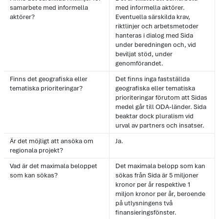
samarbete med informella
med informella aktörer.
aktörer?
Eventuella särskilda krav,
riktlinjer och arbetsmetoder
hanteras i dialog med Sida
under beredningen och, vid
beviljat stöd, under
genomförandet.
Finns det geografiska eller
Det finns inga fastställda
tematiska prioriteringar?
geografiska eller tematiska
prioriteringar förutom att Sidas
medel går till ODA-länder. Sida
beaktar dock pluralism vid
urval av partners och insatser.
Är det möjligt att ansöka om
Ja.
regionala projekt?
Vad är det maximala beloppet
Det maximala belopp som kan
som kan sökas?
sökas från Sida är 5 miljoner
kronor per år respektive 1
miljon kronor per år, beroende
på utlysningens två
finansieringsfönster.