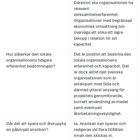
Däremot ska organisationen ha
relevant
verksamhetserfarenhet.
Organisationer med begränsad
ekonomisk omsättning bör
överväga att söka ett lägre
belopp i relation till sin
kapacitet.
Hur påverkar den lokala
Det är positivt att beskriva den
organisationens tidigare
lokala organisationens
erfarenhet bedömningen?
erfarenhet och kapacitet. Det
är dock alltid den svenska
organisationen som är
avtalspart med Sida och
därmed ytterst ansvarig för
projektets genomförande,
korrekt användning av medel
samt eventuell
återbetalningsskyldighet.
Går det att spara och återuppta
Ja. Ansökan kan sparas och
en påbörjad ansökan?
redigeras vid flera tillfällen
innan den skickas in.