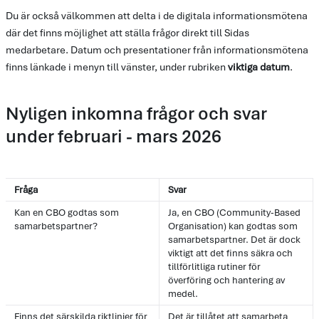
Du är också välkommen att delta i de digitala informationsmötena
där det finns möjlighet att ställa frågor direkt till Sidas
medarbetare. Datum och presentationer från informationsmötena
finns länkade i menyn till vänster, under rubriken
viktiga datum
.
Nyligen inkomna frågor och svar
under februari - mars 2026
Fråga
Svar
Kan en CBO godtas som
Ja, en CBO (Community-Based
samarbetspartner?
Organisation) kan godtas som
samarbetspartner. Det är dock
viktigt att det finns säkra och
tillförlitliga rutiner för
överföring och hantering av
medel.
Finns det särskilda riktlinjer för
Det är tillåtet att samarbeta