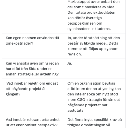
Maxbeloppet avser enbart den
del som finansieras av Sida.
Den totala projektbudgeten
kan därför överstiga
beloppsgränsen om
egeninsatsen inkluderas.
Kan egeninsatsen användas till
Ja, under förutsättning att den
lönekostnader?
består av likvida medel. Detta
kommer att följas upp genom
revision.
Kan vi ansöka även om vi redan
Ja.
har stöd från Sida under en
annan strategi eller avdelning?
Vad innebär regeln om endast
Om en organisation beviljas
ett pågående projekt åt
stöd inom denna utlysning kan
gången?
den inte ansöka om nytt stöd
inom CSO-strategin förrän det
pågående projektet har
avslutats.
Vad innebär relevant erfarenhet
Det finns inget specifikt krav på
ur ett ekonomiskt perspektiv?
tidigare omsättningsnivå.