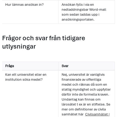
Hur lämnas ansökan in?
Ansökan fylls i via en
nedladdningsbar Word-mall
som sedan laddas upp i
ansökningsportalen.
Frågor och svar från tidigare
utlysningar
Fråga
Svar
Kan ett universitet eller en
Nej, universitet är vanligtvis
institution söka medel?
finansierade av offentliga
medel och räknas då som en
statlig myndighet och uppfyller
därför inte de formella kraven.
Undantag kan finnas om
lärosätet t ex är en stiftelse. Se
mer om definitioner av civila
samhället här
Civilsamhället |