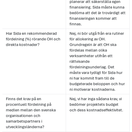
planerar att säkerställa egen
finansiering. Sida måste kunna
bedöma att det är trovärdigt att
finansieringen kommer att
finnas.
Har Sida en rekommenderad
Nej, ni bör utgå från era rutiner
fördelning (%) rörande OH och
för allokering av OH.
direkta kostnader?
Grundregeln är att OH ska
fördelas mellan olika
verksamheter utifrån ett
rättvisande
fördelningsunderlag. Det
måste vara tydligt för Sida hur
ni har kommit fram till de
budgeterade beloppen och hur
ni motiverar kostnaderna.
Finns det krav på en
Nej, vi har inga sådana krav, vi
procentuell fördelning på
bedömer projektets budget
medlen mellan den svenska
och dess kostnadseffektivitet.
organisationen och
samarbetspartners i
utvecklingsländerna?