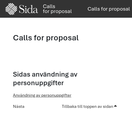
Gå direkt till huvudinnehåll
Calls for proposal
Calls for proposal
Sidas användning av
personuppgifter
Användning av personuppgifter
Nästa
Tillbaka till toppen av sidan