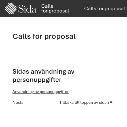
Gå direkt till huvudinnehåll
Calls for proposal
Calls for proposal
Sidas användning av
personuppgifter
Användning av personuppgifter
Nästa
Tillbaka till toppen av sidan